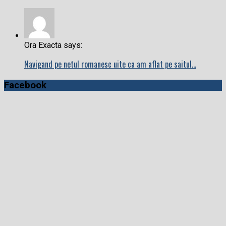
Ora Exacta says:
Navigand pe netul romanesc uite ca am aflat pe saitul…
Facebook