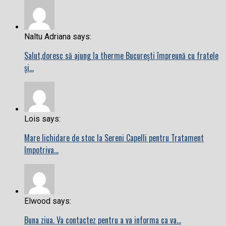
Naltu Adriana says:
Salut,doresc să ajung la therme București împreună cu fratele
și…
Lois says:
Mare lichidare de stoc la Sereni Capelli pentru Tratament
Impotriva…
Elwood says:
Buna ziua. Va contactez pentru a va informa ca va…