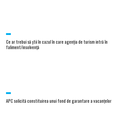
Ce ar trebui să știi în cazul în care agenția de turism intră în
faliment/insolvență
APC solicită constituirea unui fond de garantare a vacanțelor