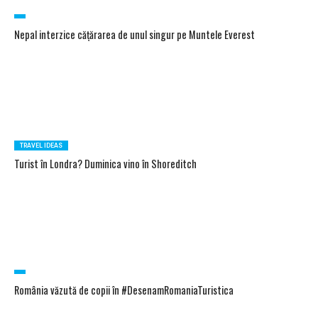
Nepal interzice cățărarea de unul singur pe Muntele Everest
TRAVEL IDEAS
Turist în Londra? Duminica vino în Shoreditch
România văzută de copii în #DesenamRomaniaTuristica