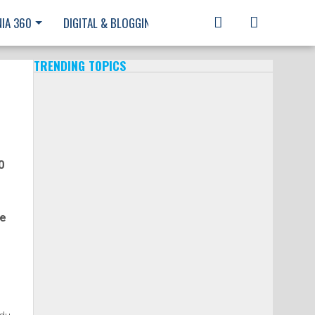
IA 360
DIGITAL & BLOGGING
ROMÂNĂ
TRENDING TOPICS
0
de